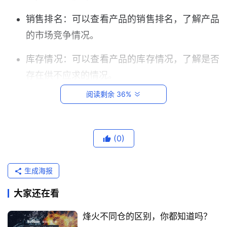
销售排名：可以查看产品的销售排名，了解产品
的市场竞争情况。
库存情况：可以查看产品的库存情况，了解是否
存在供不应求的情况。
阅读剩余 36%
Keepa可以帮助卖家们：
首
制定合理的价格：通过分析产品的价格走势，可
页
(0)
以了解产品的市场价值，制定出更合理的价格。
跨
监控竞争对手：了解竞争对手的价格变动情况，
生成海报
境
可以及时调整自己的价格策略。
电
大家还在看
商
评估产品竞争力：通过分析产品的销售排名和库
平
烽火不同仓的区别，你都知道吗？
存情况，可以了解产品的市场竞争力。
台