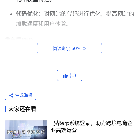
代码优化
：对网站的代码进行优化，提高网站的
加载速度和用户体验。
发布后SEO
阅读剩余 50%
发布后SEO是指在内容发布之后进行的SEO优化工
作，主要包括以下几点：
首
(0)
页
内容推广
：通过外部链接、社交媒体等渠道进行
内容推广，提高内容的曝光度和流量。
生成海报
跨
境
网站监控
：对网站的流量、排名等数据进行监
大家还在看
电
控，及时发现问题并进行调整。
商
马帮erp系统登录，助力跨境电商企
平
业高效运营
内容更新
：定期更新内容，保持网站的活跃度和
台