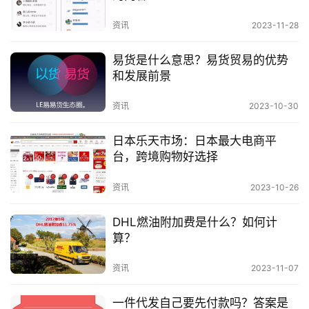
因素。通过掌握正确的选品方法和技巧，卖家可以提
资讯
2023-11-28
高选品的准确性和成功率，找到适合自己的爆款产
易货是什么意思？易货贸易的优势
品。
和发展前景
资讯
2023-10-30
日本乐天市场：日本最大电商平
台，跨境购物好选择
资讯
2023-10-26
DHL燃油附加费是什么？如何计
算？
资讯
2023-11-07
一件代发自己要先付款吗？答案是