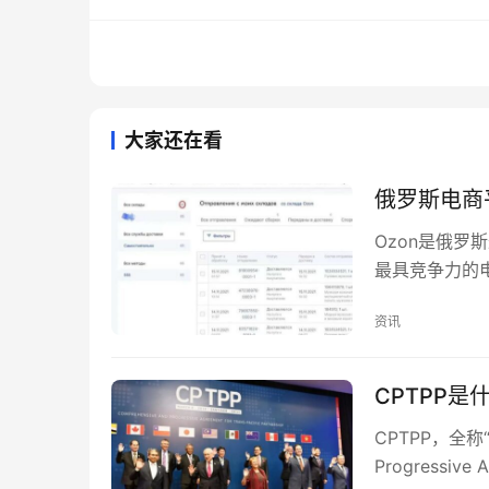
丰富的功能：LINE提供了丰富的功能
贴心的设计：LINE的设计简洁易用，
强大的社交功能：LINE的社交功能丰
大家还在看
LINE是一款功能强大、使用方便的即时通
俄罗斯电商
下载试试，相信你会喜欢。
Ozon是俄罗
最具竞争力的
也越来越多地入
资讯
CPTPP
CPTPP，全称
Progressive 