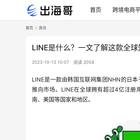
首页
跨境电商
首页
资讯
LINE是什么？一文了解这款全
2023-10-13 10:07
阅读 2058
LINE是一款由韩国互联网集团NHN的日本子
推向市场。LINE在全球拥有超过4亿注
南、美国等国家和地区。