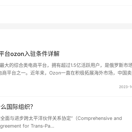
，满足了用户的各种需求。
符合用户的使用习惯。
富，帮助用户建立联系。
讯软件，在全球拥有众多用户。如果你还没有使用LINE，
平台ozon入驻条件详解
斯最大的综合类电商平台，拥有超过1.5亿活跃用户，是俄罗斯市
电商平台之一。近年来，Ozon一直在积极拓展海外市场，中国
驻Ozon平台…
2023-1
是什么国际组织？
“全面与进步跨太平洋伙伴关系协定”（Comprehensive and
Agreement for Trans-Pa…