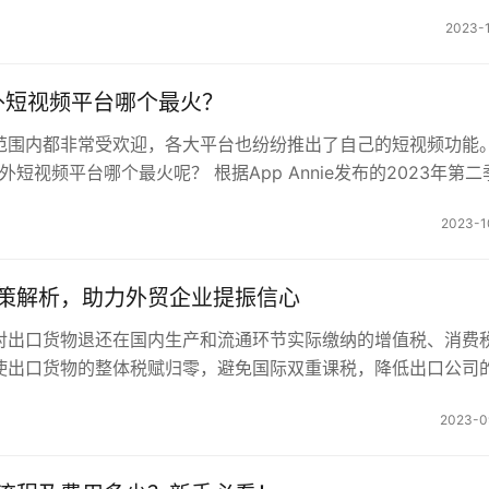
2023-1
海外短视频平台哪个最火？
范围内都非常受欢迎，各大平台也纷纷推出了自己的短视频功能
海外短视频平台哪个最火呢？ 根据App Annie发布的2023年第二
用市场报告…
2023-1
策解析，助力外贸企业提振信心
对出口货物退还在国内生产和流通环节实际缴纳的增值税、消费
使出口货物的整体税赋归零，避免国际双重课税，降低出口公司
品以不含税进入国际市场，…
2023-0