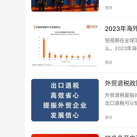
资讯
2023年
短视频在全球
么，2023年
度全球移动应
资讯
外贸退税政
外贸退税是指
出口退税可以
本；而且让产
资讯