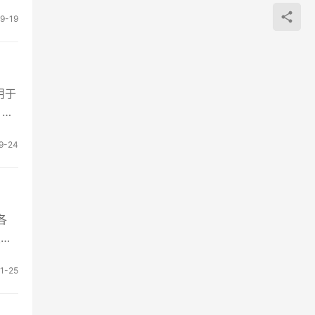
9-19
用于
 首
9-24
各
搜索
1-25