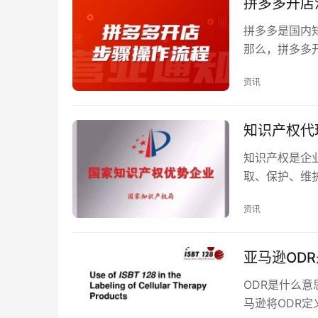
拼多多开店
拼多多是国内
那么，拼多多
开店流程主要
资讯
知识产权代
知识产权是企
取、保护、维
几点： 代理机
资讯
亚马逊OD
ODR是什么意思
马逊将ODR定