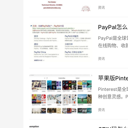
A-Z和…
资讯
PayPal
PayPal是
在线购物、收款
先，您需要进
资讯
苹果版Pin
Pintere
种创意灵感。Pi
栏中输入…
资讯