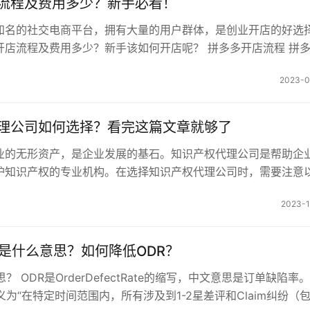
流程及费用多少？新手必看！
知名的社交电商平台，拥有大量的用户群体，是创业开店的好选
开店流程及费用多少？新手该如何开店呢？ 拼多多开店流程 拼
分为以下几个步骤： 注…
2023-0
理公司如何选择？看完这篇文章就够了
业的无形资产，是企业发展的基石。知识产权代理公司是帮助企
护知识产权的专业机构。在选择知识产权代理公司时，需要注意
构的资质 选择知识产权…
2023-1
R是什么意思？如何降低ODR？
？ ODR是OrderDefectRate的缩写，中文意思是订单缺陷率
义为“在特定时间范围内，所有涉及到1-2星差评和Claim纠纷（