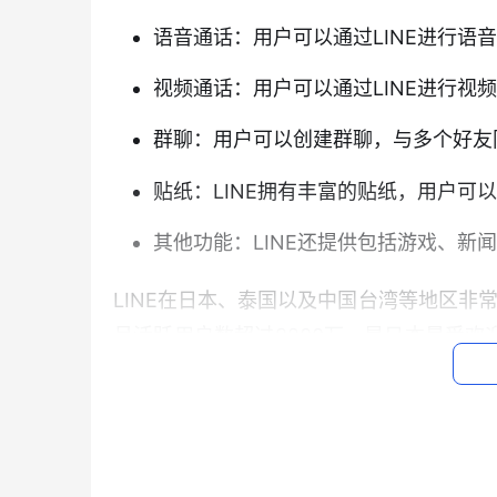
语音通话：用户可以通过LINE进行语
视频通话：用户可以通过LINE进行视
群聊：用户可以创建群聊，与多个好友
贴纸：LINE拥有丰富的贴纸，用户可以
其他功能：LINE还提供包括游戏、新
LINE在日本、泰国以及中国台湾等地区非
月活跃用户数超过8200万，是日本最受欢迎
万，是泰国最受欢迎的社交软件。在中国台湾
时通讯软件。
LINE的成功主要得益于以下几个因素：