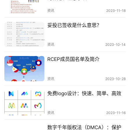
专利可以获得经济利益，通过许可他人使用专
资讯
2023-11-18
利，可以获得专利使用费。
专利可以提升企业形象，提高产品的市场竞争
妥投已签收是什么意思？
力。
资讯
2023-10-14
如何申请专利
RCEP成员国名单及简介
专利申请人可以向国家知识产权局提出专利申请。专
利申请程序包括：
资讯
2023-10-28
提交专利申请文件。
免费logo设计：快速、简单、高效
缴纳专利申请费。
资讯
2023-11-16
形式审查。
数字千年版权法（DMCA）：保护
实质审查。