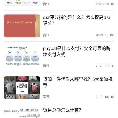
资讯
2023-10-18
师的帮助。律师可以为您提供法律建议，帮助您维护
资
自己的合法权益。
讯
dsr评分指的是什么？怎么提高dsr
评分？
在发布作品时，要注意查明作品的版权归属，避
资讯
2023-10-06
免使用他人未经授权的作品。
paypal是什么支付？安全可靠的跨
在收到侵权投诉后，要及时采取措施应对，避免
境支付方式
情况恶化。
资讯
2023-10-26
在申诉时，要提供充分的证据，以证明自己的合
货源一件代发从哪里找？5大渠道推
法权益。
荐
希望这篇文章对您有所帮助。
资讯
2023-09-15
贸易总额怎么计算？